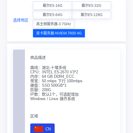
戴尔E5-16G
戴尔E5-32G
戴尔E5-64G
戴尔E5-128G
选择地区
高主频服务器-3.7GHz
显卡服务器-NVIDIA T600 4G
商品描述
路线：湖北-十堰多线
CPU：INTEL E5-2670 V3*2
内存：64 GB DDR4_ECC
带宽：50 mbps 下行 100mbps
硬盘：SSD 500GB*1
防御：200G
IP数：默认1个，可选配增加
Windows / Linux 操作系统
区域
CN