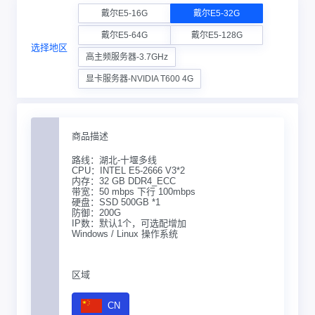
戴尔E5-16G
戴尔E5-32G
戴尔E5-64G
戴尔E5-128G
选择地区
高主频服务器-3.7GHz
显卡服务器-NVIDIA T600 4G
商品描述
路线：湖北-十堰多线
CPU：INTEL E5-2666 V3*2
内存：32 GB DDR4_ECC
带宽：50 mbps 下行 100mbps
硬盘：SSD 500GB *1
防御：200G
IP数：默认1个，可选配增加
Windows / Linux 操作系统
区域
CN