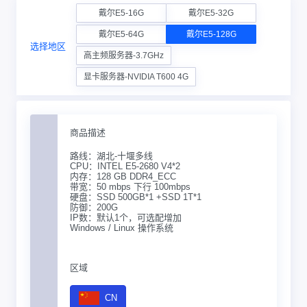
戴尔E5-16G
戴尔E5-32G
戴尔E5-64G
戴尔E5-128G
选择地区
高主频服务器-3.7GHz
显卡服务器-NVIDIA T600 4G
商品描述
路线：湖北-十堰多线
CPU：INTEL E5-2680 V4*2
内存：128 GB DDR4_ECC
带宽：50 mbps 下行 100mbps
硬盘：SSD 500GB*1 +SSD 1T*1
防御：200G
IP数：默认1个，可选配增加
Windows / Linux 操作系统
区域
CN