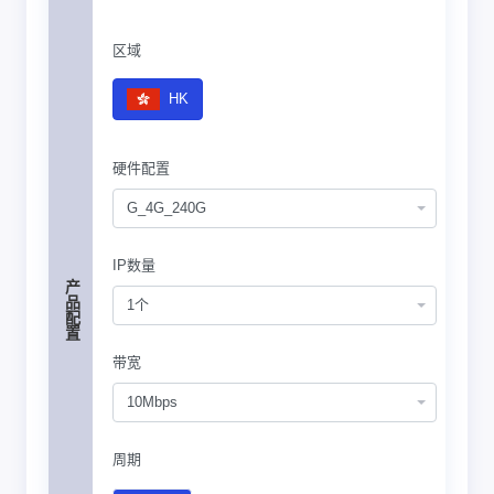
区域
HK
硬件配置
G_4G_240G
IP数量
产品配置
1个
带宽
10Mbps
周期