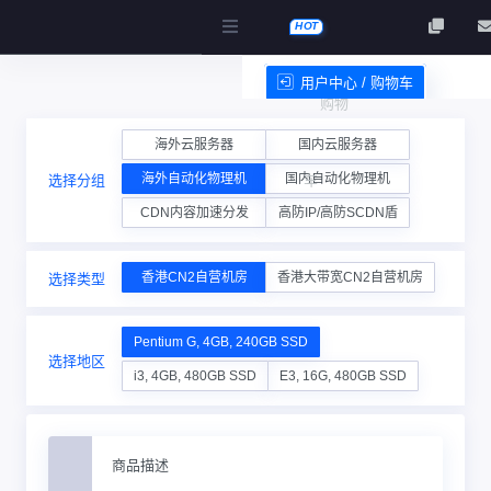
HOT
用户中心 / 购物车
购物
服务条款
海外云服务器
国内云服务器
海外自动化物理机
国内自动化物理机
选择分组
车
CDN内容加速分发
高防IP/高防SCDN盾
香港CN2自营机房
香港大带宽CN2自营机房
选择类型
Pentium G, 4GB, 240GB SSD
选择地区
i3, 4GB, 480GB SSD
E3, 16G, 480GB SSD
商品描述