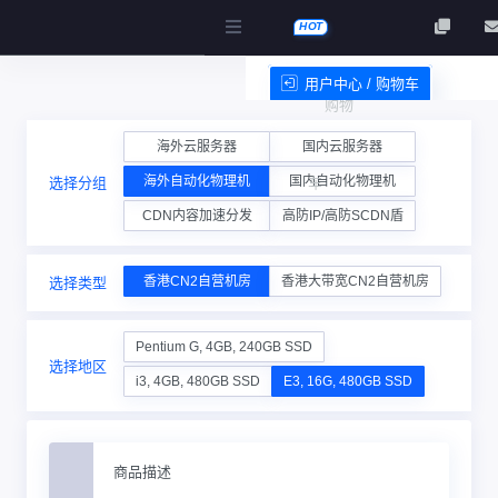
HOT
用户中心 / 购物车
购物
服务条款
海外云服务器
国内云服务器
海外自动化物理机
国内自动化物理机
选择分组
车
CDN内容加速分发
高防IP/高防SCDN盾
香港CN2自营机房
香港大带宽CN2自营机房
选择类型
Pentium G, 4GB, 240GB SSD
选择地区
i3, 4GB, 480GB SSD
E3, 16G, 480GB SSD
商品描述