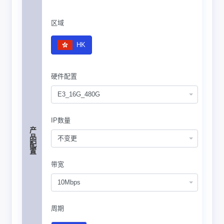
区域
HK
硬件配置
E3_16G_480G
IP数量
产品配置
不变更
带宽
10Mbps
周期