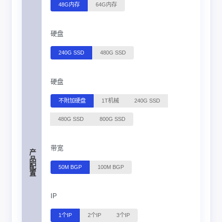
48G内存
64G内存
硬盘
240G SSD
480G SSD
硬盘
不附加硬盘
1T机械
240G SSD
480G SSD
800G SSD
带宽
产品配置
50M BGP
100M BGP
IP
1个IP
2个IP
3个IP