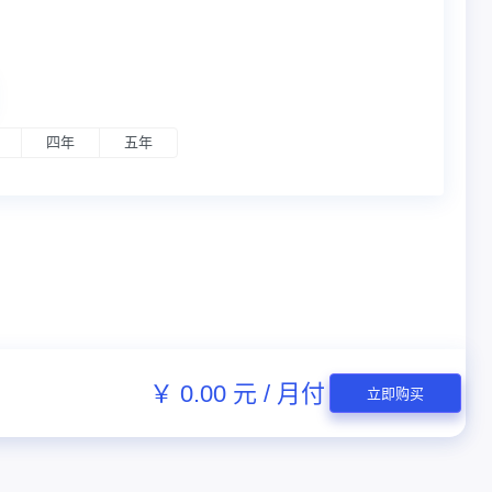
四年
五年
￥ 0.00 元 / 月付
立即购买