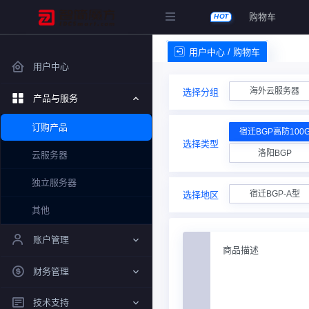
购物车
HOT
用户中心 / 购物车
用户中心
海外云服务器
选择分组
产品与服务
订购产品
宿迁BGP高防100
选择类型
洛阳BGP
云服务器
独立服务器
宿迁BGP-A型
选择地区
其他
账户管理
商品描述
财务管理
技术支持