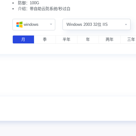
防御：100G
介绍：带自助云防系统/秒过白
windows
月
季
半年
年
两年
三年