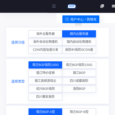
HOT
用户中心 / 购物车
购物
服务条款
海外云服务器
国内云服务器
海外自动化物理机
国内自动化物理机
选择分组
车
CDN内容加速分发
高防IP/高防SCDN盾
宿迁BGP高防100G
宿迁BGP高防150G
镇江特价促销
镇江BGP
镇江高频游戏云
四川成都高防
选择类型
绍兴BGP高防
洛阳BGP
四川雅安高防
宿迁BGP-A型
宿迁BGP-B型