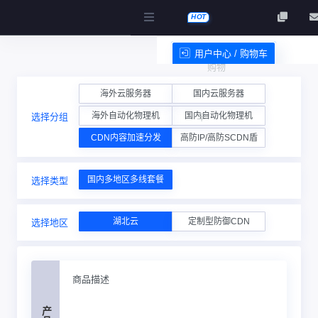
HOT
用户中心 / 购物车
购物
服务条款
海外云服务器
国内云服务器
海外自动化物理机
国内自动化物理机
选择分组
车
CDN内容加速分发
高防IP/高防SCDN盾
国内多地区多线套餐
选择类型
湖北云
定制型防御CDN
选择地区
商品描述